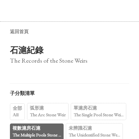
返回首頁
石滬紀錄
The Records of the Stone Weirs
子分類清單
弧形滬
單滬房石滬
全部
The Arc Stone Weir
The Single Pool Stone Wei...
All
複數滬房石滬
未辨識石滬
The Multiple Pools Stone ...
The Unidentified Stone We...