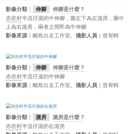
｜
影像分類
伸腳
伸腳是什麼？
赤崁村
半流仔滬的中伸腳，圖左下為左滬房，圖中
上為右滬房，兩者之間即為中伸腳
｜離島出走工作室。
｜曾宥輯
影像來源
攝影人員
｜
影像分類
伸腳
伸腳是什麼？
赤崁村
半流仔滬的中伸腳
｜離島出走工作室。
｜曾宥輯
影像來源
攝影人員
｜
影像分類
滬房
滬房是什麼？
赤崁村
半流仔滬的右滬房