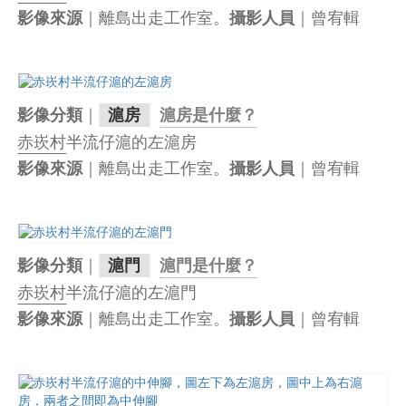
｜離島出走工作室。
｜曾宥輯
影像來源
攝影人員
｜
影像分類
滬房
滬房是什麼？
赤崁村
半流仔滬的左滬房
｜離島出走工作室。
｜曾宥輯
影像來源
攝影人員
｜
影像分類
滬門
滬門是什麼？
赤崁村
半流仔滬的左滬門
｜離島出走工作室。
｜曾宥輯
影像來源
攝影人員