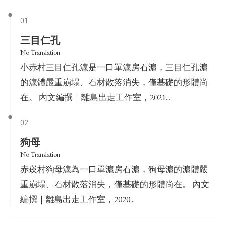
01
三目仁孔
No Translation
小赤村三目仁孔滬是一口單滬房石滬，三目仁孔滬
的滬體嚴重崩塌、石材散落消失，僅基礎的形體尚
在。 內文編撰｜離島出走工作室，2021...
02
狗母
No Translation
赤崁村狗母滬為一口單滬房石滬，狗母滬的滬體嚴
重崩塌、石材散落消失，僅基礎的形體尚在。 內文
編撰｜離島出走工作室，2020...