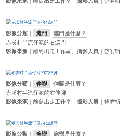
｜離島出走工作室。
｜曾宥輯
影像來源
攝影人員
｜
影像分類
滬門
滬門是什麼？
赤崁村
半流仔滬的右滬門
｜離島出走工作室。
｜曾宥輯
影像來源
攝影人員
｜
影像分類
伸腳
伸腳是什麼？
赤崁村
半流仔滬的右伸腳
｜離島出走工作室。
｜曾宥輯
影像來源
攝影人員
｜
影像分類
滬彎
滬彎是什麼？