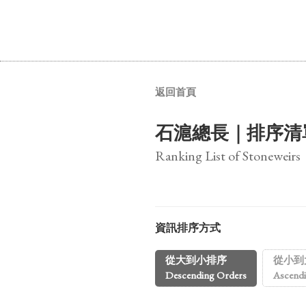
返回首頁
石滬總長｜排序清
Ranking List of Stoneweirs
資訊排序方式
從大到小排序
從小到
Descending Orders
Ascend