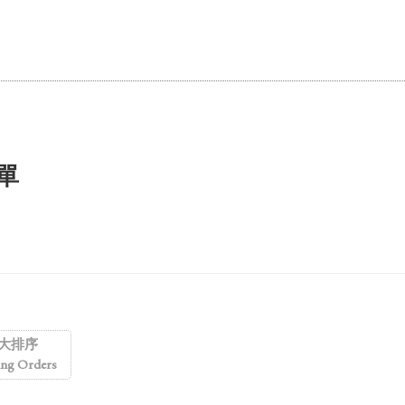
單
大排序
ing Orders