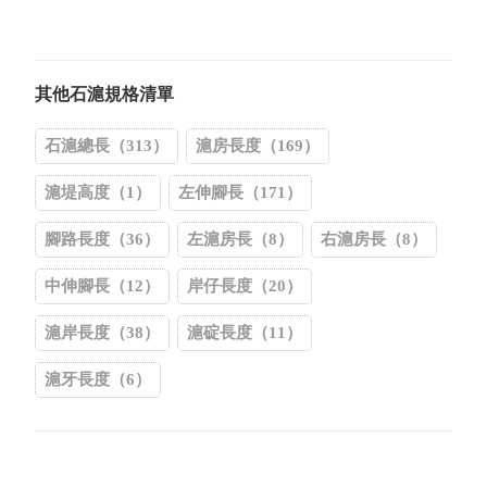
其他石滬規格清單
石滬總長（313）
滬房長度（169）
滬堤高度（1）
左伸腳長（171）
腳路長度（36）
左滬房長（8）
右滬房長（8）
中伸腳長（12）
岸仔長度（20）
滬岸長度（38）
滬碇長度（11）
滬牙長度（6）