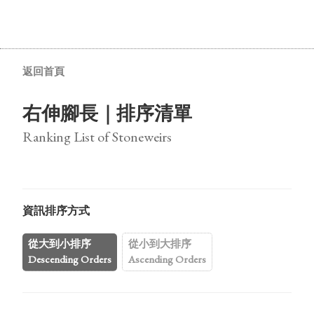
返回首頁
右伸腳長｜排序清單
Ranking List of Stoneweirs
資訊排序方式
從大到小排序
從小到大排序
Descending Orders
Ascending Orders