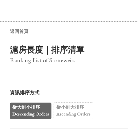
返回首頁
滬房長度｜排序清單
Ranking List of Stoneweirs
資訊排序方式
從大到小排序
從小到大排序
Descending Orders
Ascending Orders