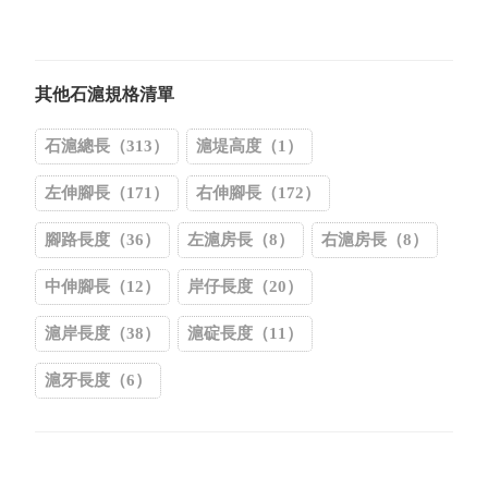
其他石滬規格清單
石滬總長（313）
滬堤高度（1）
左伸腳長（171）
右伸腳長（172）
腳路長度（36）
左滬房長（8）
右滬房長（8）
中伸腳長（12）
岸仔長度（20）
滬岸長度（38）
滬碇長度（11）
滬牙長度（6）