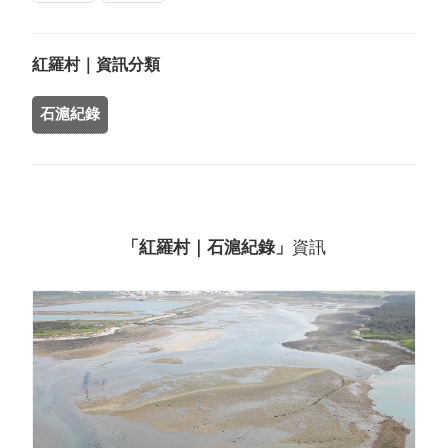
紅羅村｜資訊分類
石滬紀錄
「紅羅村｜石滬紀錄」
資訊