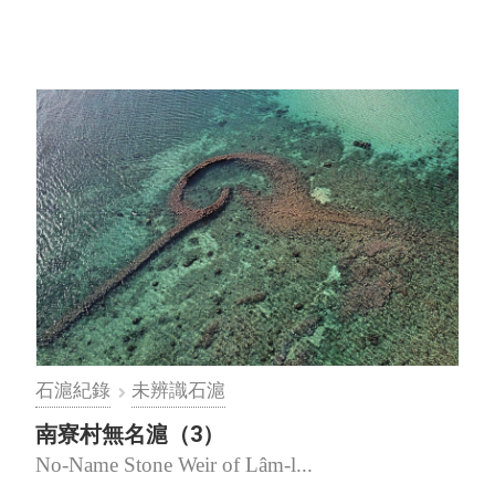
石滬紀錄
未辨識石滬
南寮村無名滬（3）
No-Name Stone Weir of Lâm-l...