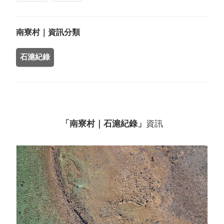
南寮村｜資訊分類
石滬紀錄
「南寮村｜石滬紀錄」
資訊