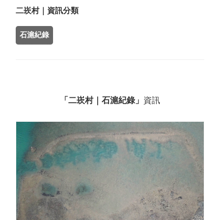
二崁村｜資訊分類
石滬紀錄
「二崁村｜石滬紀錄」
資訊