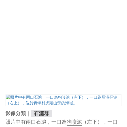
｜
影像分類
石滬群
照片中有兩口石滬，一口為
狗咬滬
（左下），一口