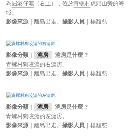
為
屈港仔滬
（右上），位於
青螺村
虎頭山旁的海
域。
｜離島出走。
｜楊馥慈
影像來源
攝影人員
｜
影像分類
滬房
滬房是什麼？
青螺村
狗咬滬
的右滬房。
｜離島出走。
｜楊馥慈
影像來源
攝影人員
｜
影像分類
滬房
滬房是什麼？
青螺村
狗咬滬
的左滬房。
｜離島出走。
｜楊馥慈
影像來源
攝影人員