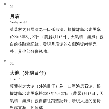
01
月眉
Goe̍h/ge̍h-bâi
菓葉村之月眉滬為一口弧形滬。根據離島出走團隊
於2018年5月27日（農曆4月13日，天氣晴，無風）親
自前往踏查記錄，發現月眉滬的右側滬堤尚稱完
整，其他部分僅勉強...
02
大滬（外滬目仔）
Tōa-hō'
菓葉村之大滬（外滬目仔）為一口單滬房石滬。根
據離島出走團隊於2018年5月27日（農曆4月13日，天
氣晴，無風）親自前往踏查記錄，發現大滬的滬房
尚稱完整，其他部...