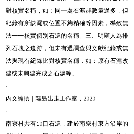
對核實名稱，如：同一處石滬群數量過多，但
紀錄有所缺漏或位置不夠精確等因素，導致無
法一一核實個別石滬的名稱。三、明顯人為排
列石塊之遺跡，但未有過調查與文獻紀錄或無
法與現有紀錄比對核實名稱，如：原有石滬改
建或未興建完成之石滬等。
-
內文編撰｜離島出走工作室，2020
-
南寮村
共有10口石滬，建於
南寮村
東方沿岸的