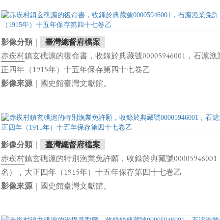
｜
影像分類
臺灣總督府檔案
赤崁村
鎮玄礁滬的復命書，收錄於典藏號00005946001，石
正四年（1915年）十五年保存第四十七卷乙
｜國史館臺灣文獻館。
影像來源
｜
影像分類
臺灣總督府檔案
赤崁村
鎮玄礁滬的特別漁業免許願，收錄於典藏號000059460
名），大正四年（1915年）十五年保存第四十七卷乙
｜國史館臺灣文獻館。
影像來源