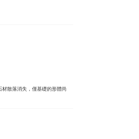
、石材散落消失，僅基礎的形體尚