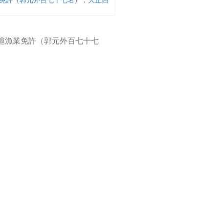
，石滬漁業免許（郭元外百七十七