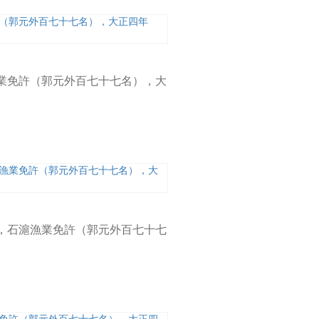
滬漁業免許（郭元外百七十七名），大
01，石滬漁業免許（郭元外百七十七