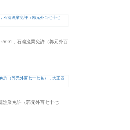
45001，石滬漁業免許（郭元外百
，石滬漁業免許（郭元外百七十七