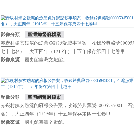
｜
影像分類
臺灣總督府檔案
赤崁村
鎮玄礁滬的漁業免許狀記載事項案，收錄於典藏號000059
七十七名），大正四年（1915年）十五年保存第四十七卷甲
｜國史館臺灣文獻館。
影像來源
｜
影像分類
臺灣總督府檔案
赤崁村
鎮玄礁滬的府報公告案，收錄於典藏號00005945001
名），大正四年（1915年）十五年保存第四十七卷甲
｜國史館臺灣文獻館。
影像來源