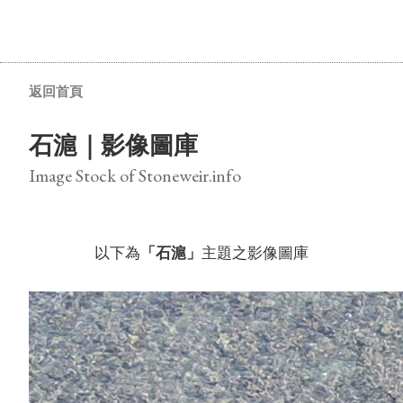
返回首頁
石滬｜影像圖庫
Image Stock of Stoneweir.info
以下為
「石滬」
主題之影像圖庫