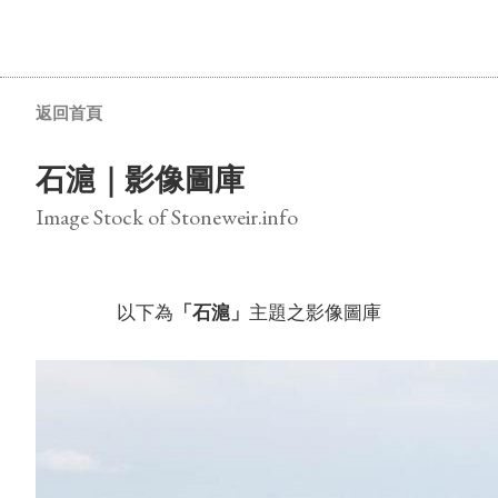
返回首頁
石滬｜影像圖庫
Image Stock of Stoneweir.info
以下為
「石滬」
主題之影像圖庫