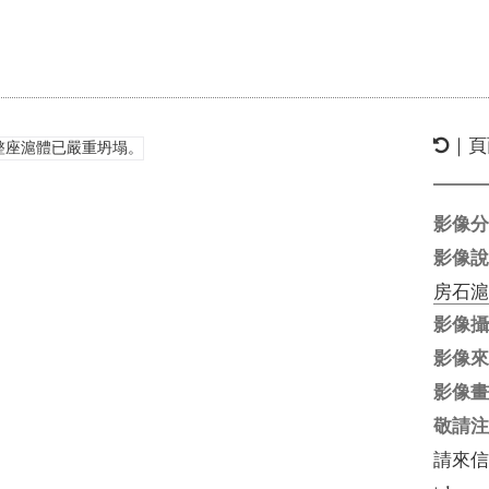
｜頁
影像
影像
房石
影像
影像
影像
敬請
請來