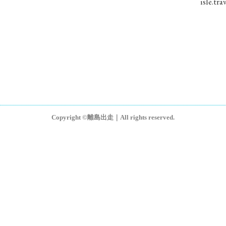
isle.
Copyright ©離島出走｜All rights reserved.