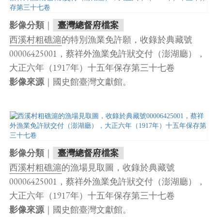
｜
影像分類
臺灣總督府檔案
西溪村粗礁滬
的特別漁業免許願，收錄於典藏號
00006425001，蔡祥外漁業免許狀交付（澎湖廳），
大正六年（1917年）十五年保存第三十七卷
｜國史館臺灣文獻館。
影像來源
｜
影像分類
臺灣總督府檔案
西溪村粗礁滬
的漁場見取圖，收錄於典藏號
00006425001，蔡祥外漁業免許狀交付（澎湖廳），
大正六年（1917年）十五年保存第三十七卷
｜國史館臺灣文獻館。
影像來源