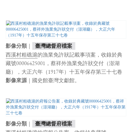
｜
影像分類
臺灣總督府檔案
西溪村粗礁滬
的漁業免許狀記載事項案，收錄於典
藏號00006425001，蔡祥外漁業免許狀交付（澎湖
廳），大正六年（1917年）十五年保存第三十七卷
｜國史館臺灣文獻館。
影像來源
｜
影像分類
臺灣總督府檔案