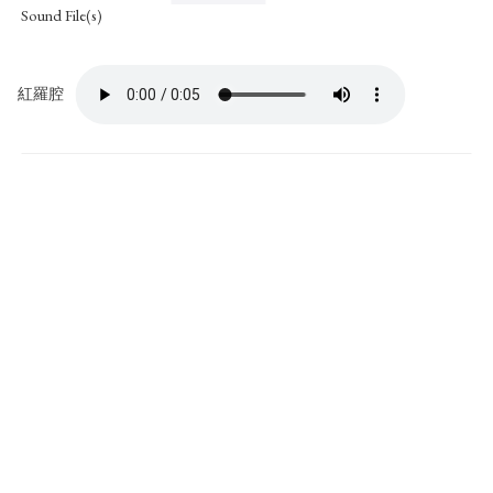
Sound File(s)
紅羅腔