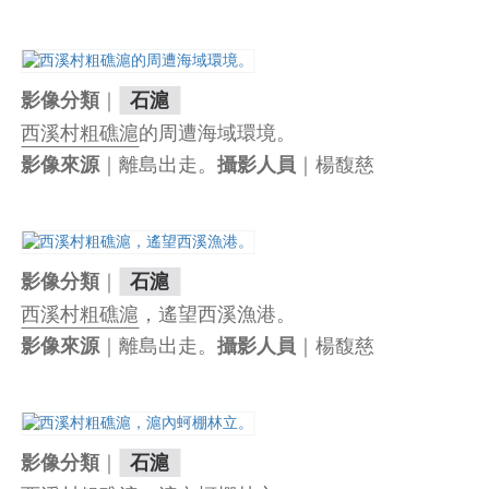
｜
影像分類
石滬
西溪村粗礁滬
的周遭海域環境。
｜離島出走。
｜楊馥慈
影像來源
攝影人員
｜
影像分類
石滬
西溪村粗礁滬
，遙望西溪漁港。
｜離島出走。
｜楊馥慈
影像來源
攝影人員
｜
影像分類
石滬