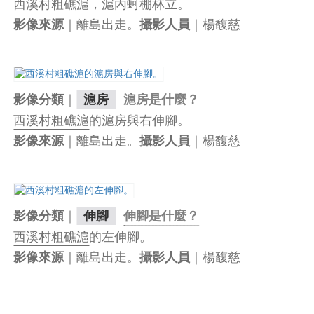
西溪村粗礁滬
，滬內蚵棚林立。
｜離島出走。
｜楊馥慈
影像來源
攝影人員
｜
影像分類
滬房
滬房是什麼？
西溪村粗礁滬
的滬房與右伸腳。
｜離島出走。
｜楊馥慈
影像來源
攝影人員
｜
影像分類
伸腳
伸腳是什麼？
西溪村粗礁滬
的左伸腳。
｜離島出走。
｜楊馥慈
影像來源
攝影人員