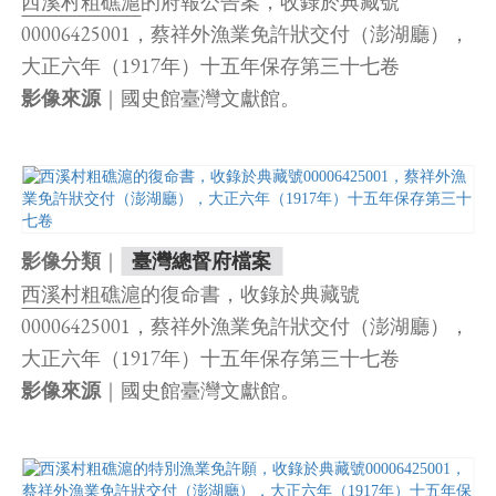
西溪村粗礁滬
的府報公告案，收錄於典藏號
00006425001，蔡祥外漁業免許狀交付（澎湖廳），
大正六年（1917年）十五年保存第三十七卷
｜國史館臺灣文獻館。
影像來源
｜
影像分類
臺灣總督府檔案
西溪村粗礁滬
的復命書，收錄於典藏號
00006425001，蔡祥外漁業免許狀交付（澎湖廳），
大正六年（1917年）十五年保存第三十七卷
｜國史館臺灣文獻館。
影像來源