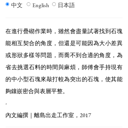
中文
English
日本語
在進行疊砌作業時，雖然會盡量試著找到石塊
能相互契合的角度，但還是可能因為大小差異
或形狀多樣等問題，而喬不到合適的角度，為
省去挑選石料的時間與麻煩，師傅會手持現有
的中小型石塊來敲打較為突出的石塊，使其能
夠鑲嵌密合與表層平整。
-
內文編撰｜離島出走工作室，2017