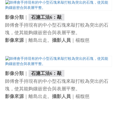
｜
影像分類
石滬工法6：敲
師傅會手持現有的中小型石塊來敲打較為突出的石
塊，使其能夠鑲嵌密合與表層平整。
｜離島出走。
｜楊馥慈
影像來源
攝影人員
｜
影像分類
石滬工法6：敲
師傅會手持現有的中小型石塊來敲打較為突出的石
塊，使其能夠鑲嵌密合與表層平整。
｜離島出走。
｜楊馥慈
影像來源
攝影人員