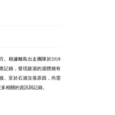
方。根據離島出走團隊於2018
踏查記錄，發現跛滬的滬體雖有
接。至於石滬沒落原因，尚需
更多相關的資訊與記錄。