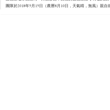
團隊於2018年9月19日（農曆8月10日，天氣晴，無風）親自前