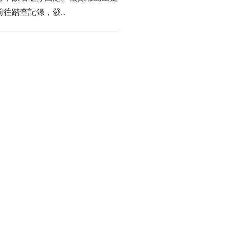
往踏查記錄，發...