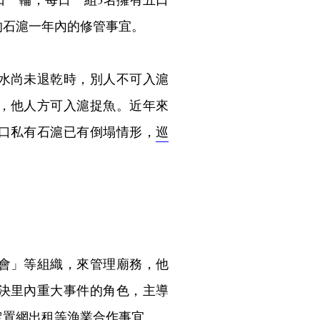
的石滬一年內的修管事宜。
水尚未退乾時，別人不可入滬
，他人方可入滬捉魚。近年來
口私有石滬已有倒塌情形，
巡
會」等組織，來管理廟務，他
決里內重大事件的角色，主導
定置網出租等漁業合作事宜。