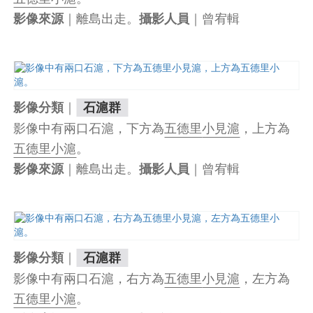
｜離島出走。
｜曾宥輯
影像來源
攝影人員
｜
影像分類
石滬群
影像中有兩口石滬，下方為
五德里
小見滬
，上方為
五德里小滬
。
｜離島出走。
｜曾宥輯
影像來源
攝影人員
｜
影像分類
石滬群
影像中有兩口石滬，右方為
五德里
小見滬
，左方為
五德里小滬
。