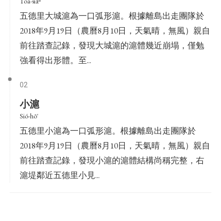
Tōa-siâⁿ
五德里大城滬為一口弧形滬。根據離島出走團隊於
2018年9月19日（農曆8月10日，天氣晴，無風）親自
前往踏查記錄，發現大城滬的滬體幾近崩塌，僅勉
強看得出形體。至...
02
小滬
Sió-hō'
五德里小滬為一口弧形滬。根據離島出走團隊於
2018年9月19日（農曆8月10日，天氣晴，無風）親自
前往踏查記錄，發現小滬的滬體結構尚稱完整，右
滬堤鄰近五德里小見...