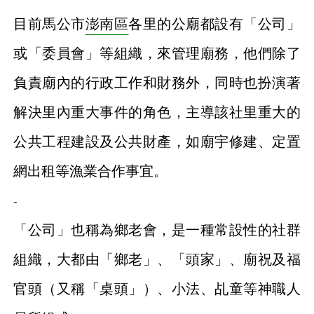
目前馬公市
澎南區
各里的公廟都設有「公司」
或「委員會」等組織，來管理廟務，他們除了
負責廟內的行政工作和財務外，同時也扮演著
解決里內重大事件的角色，主導該社里重大的
公共工程建設及公共財產，如廟宇修建、定置
網出租等漁業合作事宜。
-
「公司」也稱為鄉老會，是一種常設性的社群
組織，大都由「鄉老」、「頭家」、廟祝及福
官頭（又稱「桌頭」）、小法、乩童等神職人