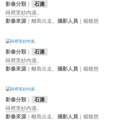
｜
影像分類
石滬
嵵裡里
紗內滬
。
｜離島出走。
｜楊馥慈
影像來源
攝影人員
｜
影像分類
石滬
嵵裡里
紗內滬
。
｜離島出走。
｜楊馥慈
影像來源
攝影人員
｜
影像分類
石滬
嵵裡里
紗內滬
。
｜離島出走。
｜楊馥慈
影像來源
攝影人員