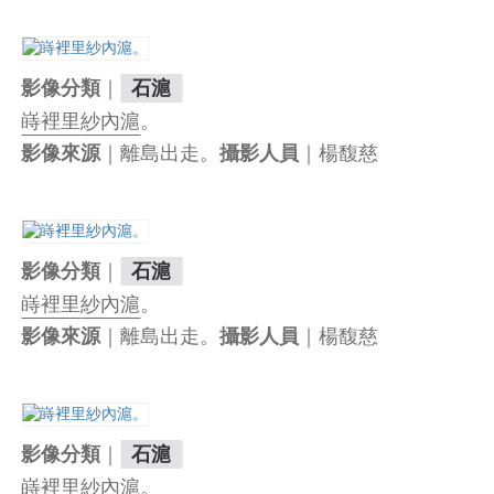
｜
影像分類
石滬
嵵裡里
紗內滬
。
｜離島出走。
｜楊馥慈
影像來源
攝影人員
｜
影像分類
石滬
嵵裡里
紗內滬
。
｜離島出走。
｜楊馥慈
影像來源
攝影人員
｜
影像分類
石滬
嵵裡里
紗內滬
。