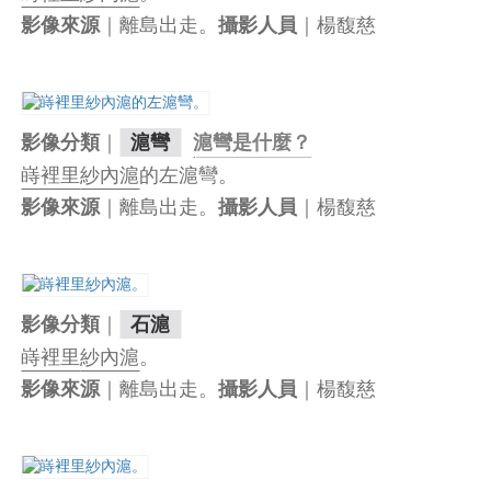
｜離島出走。
｜楊馥慈
影像來源
攝影人員
｜
影像分類
滬彎
滬彎是什麼？
嵵裡里
紗內滬
的左滬彎。
｜離島出走。
｜楊馥慈
影像來源
攝影人員
｜
影像分類
石滬
嵵裡里
紗內滬
。
｜離島出走。
｜楊馥慈
影像來源
攝影人員