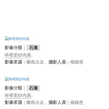
｜
影像分類
石滬
嵵裡里
紗內滬
。
｜離島出走。
｜楊馥慈
影像來源
攝影人員
｜
影像分類
石滬
嵵裡里
紗內滬
。
｜離島出走。
｜楊馥慈
影像來源
攝影人員