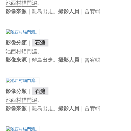
池西村
貓門滬
。
｜離島出走。
｜曾宥輯
影像來源
攝影人員
｜
影像分類
石滬
池西村
貓門滬
。
｜離島出走。
｜曾宥輯
影像來源
攝影人員
｜
影像分類
石滬
池西村
貓門滬
。
｜離島出走。
｜曾宥輯
影像來源
攝影人員