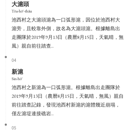
大滬頭
Tōa-hō'-thâu
池西村之大滬頭滬為一口弧形滬，因位於池西村大
滬旁，且較靠外側，故名為大滬頭滬。根據離島出
走團隊於2019年9月13日（農曆8月15日，天氣晴，無
風）親自前往踏查...
04
新滬
Sin-hō'
池西村之新滬為一口弧形滬。根據離島出走團隊於
2019年9月13日（農曆8月15日，天氣晴，無風）親自
前往踏查記錄，發現池西村新滬的滬體幾近崩塌，
僅左滬堤連接礁岩...
05