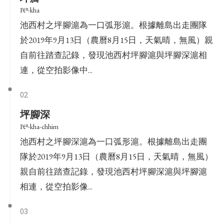
Pêⁿ-kha
池西村之坪腳滬為一口弧形滬。根據離島出走團隊
於2019年9月13日（農曆8月15日，天氣晴，無風）親
自前往踏查記錄，發現池西村坪腳滬與坪腳深滬相
連，從空拍影像中...
02
坪腳深
Pêⁿ-kha-chhim
池西村之坪腳深滬為一口弧形滬。根據離島出走團
隊於2019年9月13日（農曆8月15日，天氣晴，無風）
親自前往踏查記錄，發現池西村坪腳深滬與坪腳滬
相連，從空拍影像...
03