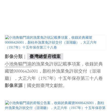
｜
影像分類
臺灣總督府檔案
小池角
貓門滬
的漁業免許狀記載事項案，收錄於典
藏號00006426001，顏柱外漁業免許狀交付（澎湖
廳），大正六年（1917年）十五年保存第三十八卷
｜國史館臺灣文獻館。
影像來源