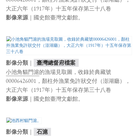
大正六年（1917年）十五年保存第三十八卷
｜國史館臺灣文獻館。
影像來源
｜
影像分類
臺灣總督府檔案
小池角
貓門滬
的漁場見取圖，收錄於典藏號
00006426001，顏柱外漁業免許狀交付（澎湖廳），
大正六年（1917年）十五年保存第三十八卷
｜國史館臺灣文獻館。
影像來源
｜
影像分類
石滬