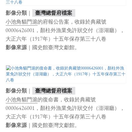
｜
影像分類
臺灣總督府檔案
小池角
貓門滬
的府報公告案，收錄於典藏號
00006426001，顏柱外漁業免許狀交付（澎湖廳），
大正六年（1917年）十五年保存第三十八卷
｜國史館臺灣文獻館。
影像來源
｜
影像分類
臺灣總督府檔案
小池角
貓門滬
的復命書，收錄於典藏號
00006426001，顏柱外漁業免許狀交付（澎湖廳），
大正六年（1917年）十五年保存第三十八卷
｜國史館臺灣文獻館。
影像來源