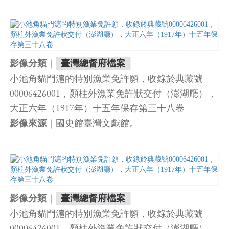
｜
影像分類
臺灣總督府檔案
小池角
貓門滬
的特別漁業免許願，收錄於典藏號
00006426001，顏柱外漁業免許狀交付（澎湖廳），
大正六年（1917年）十五年保存第三十八卷
｜國史館臺灣文獻館。
影像來源
｜
影像分類
臺灣總督府檔案
小池角
貓門滬
的特別漁業免許願，收錄於典藏號
00006426001，顏柱外漁業免許狀交付（澎湖廳），