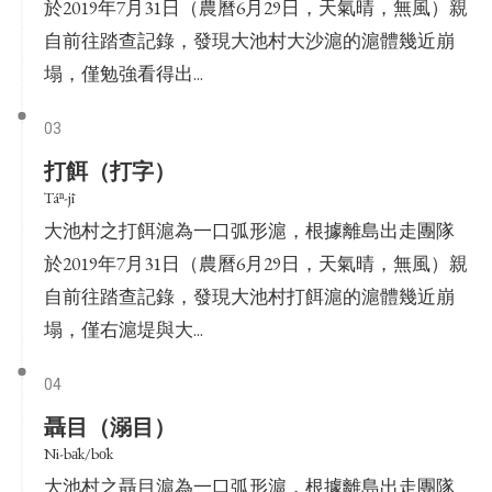
於2019年7月31日（農曆6月29日，天氣晴，無風）親
自前往踏查記錄，發現大池村大沙滬的滬體幾近崩
塌，僅勉強看得出...
03
打餌（打字）
Táⁿ-jī
大池村之打餌滬為一口弧形滬，根據離島出走團隊
於2019年7月31日（農曆6月29日，天氣晴，無風）親
自前往踏查記錄，發現大池村打餌滬的滬體幾近崩
塌，僅右滬堤與大...
04
聶目（溺目）
Ni-ba̍k/bo̍k
大池村之聶目滬為一口弧形滬，根據離島出走團隊