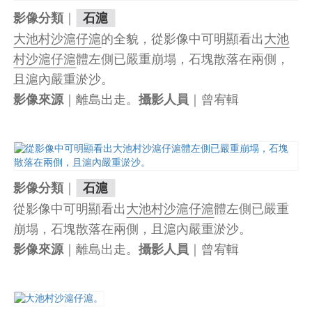
｜
影像分類
石滬
大池村沙滬仔滬
的全貌，從影像中可明顯看出
大池
村沙滬仔滬
體左側已嚴重崩塌，石塊散落在兩側，
且滬內嚴重淤沙。
｜離島出走。
｜曾宥輯
影像來源
攝影人員
｜
影像分類
石滬
從影像中可明顯看出
大池村沙滬仔滬
體左側已嚴重
崩塌，石塊散落在兩側，且滬內嚴重淤沙。
｜離島出走。
｜曾宥輯
影像來源
攝影人員