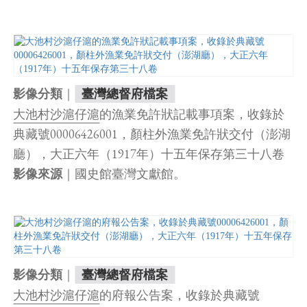
｜
影像分類
臺灣總督府檔案
大池村沙滬仔滬
的漁業免許狀記載事項案，收錄於
典藏號00006426001，顏柱外漁業免許狀交付（澎湖
廳），大正六年（1917年）十五年保存第三十八卷
｜國史館臺灣文獻館。
影像來源
｜
影像分類
臺灣總督府檔案
大池村沙滬仔滬
的府報公告案，收錄於典藏號