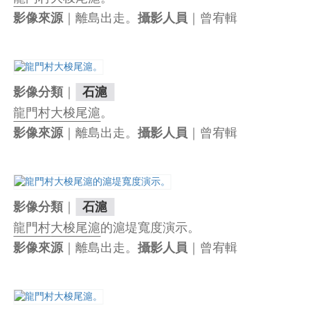
｜離島出走。
｜曾宥輯
影像來源
攝影人員
｜
影像分類
石滬
龍門村
大梭尾滬
。
｜離島出走。
｜曾宥輯
影像來源
攝影人員
｜
影像分類
石滬
龍門村
大梭尾滬
的滬堤寬度演示。
｜離島出走。
｜曾宥輯
影像來源
攝影人員