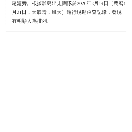
尾滬旁。根據離島出走團隊於2020年2月14日（農曆1
月21日，天氣晴，風大）進行現勘踏查記錄，發現
有明顯人為排列...