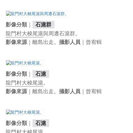
｜
影像分類
石滬群
龍門村
大梭尾滬
與周遭石滬群。
｜離島出走。
｜曾宥輯
影像來源
攝影人員
｜
影像分類
石滬
龍門村
大梭尾滬
。
｜離島出走。
｜曾宥輯
影像來源
攝影人員
｜
影像分類
石滬
龍門村
大梭尾滬
。