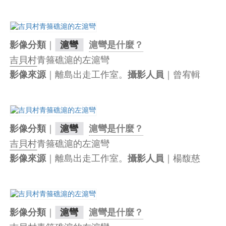
｜
影像分類
滬彎
滬彎是什麼？
吉貝村
青箍礁滬的左滬彎
｜離島出走工作室。
｜曾宥輯
影像來源
攝影人員
｜
影像分類
滬彎
滬彎是什麼？
吉貝村
青箍礁滬的左滬彎
｜離島出走工作室。
｜楊馥慈
影像來源
攝影人員
｜
影像分類
滬彎
滬彎是什麼？