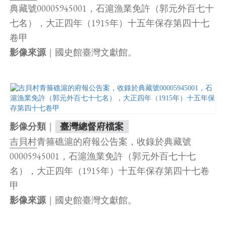
典藏號00005945001，石滬漁業免許（郭元外百七十
七名），大正四年（1915年）十五年保存第四十七
卷甲
｜國史館臺灣文獻館。
影像來源
｜
影像分類
臺灣總督府檔案
吉貝村
青箍礁滬的府報公告案，收錄於典藏號
00005945001，石滬漁業免許（郭元外百七十七
名），大正四年（1915年）十五年保存第四十七卷
甲
｜國史館臺灣文獻館。
影像來源