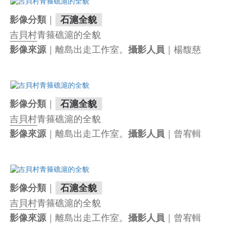
｜
影像分類
石滬全貌
吉貝村
青箍礁滬的全貌
｜離島出走工作室。
｜楊馥慈
影像來源
攝影人員
｜
影像分類
石滬全貌
吉貝村
青箍礁滬的全貌
｜離島出走工作室。
｜曾宥輯
影像來源
攝影人員
｜
影像分類
石滬全貌
吉貝村
青箍礁滬的全貌
｜離島出走工作室。
｜曾宥輯
影像來源
攝影人員