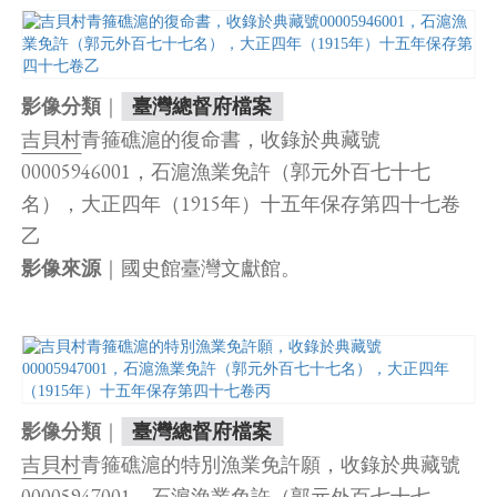
｜
影像分類
臺灣總督府檔案
吉貝村
青箍礁滬的復命書，收錄於典藏號
00005946001，石滬漁業免許（郭元外百七十七
名），大正四年（1915年）十五年保存第四十七卷
乙
｜國史館臺灣文獻館。
影像來源
｜
影像分類
臺灣總督府檔案
吉貝村
青箍礁滬的特別漁業免許願，收錄於典藏號
00005947001，石滬漁業免許（郭元外百七十七