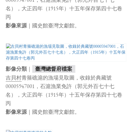
名），大正四年（1915年）十五年保存第四十七卷
丙
｜國史館臺灣文獻館。
影像來源
｜
影像分類
臺灣總督府檔案
吉貝村
青箍礁滬的漁場見取圖，收錄於典藏號
00005947001，石滬漁業免許（郭元外百七十七
名），大正四年（1915年）十五年保存第四十七卷
丙
｜國史館臺灣文獻館。
影像來源