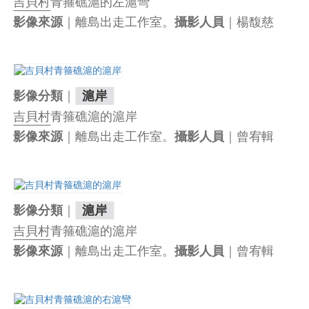
吉貝村
青箍礁滬的左滬彎
｜離島出走工作室。
｜楊馥慈
影像來源
攝影人員
｜
影像分類
滬岸
吉貝村
青箍礁滬的滬岸
｜離島出走工作室。
｜曾宥輯
影像來源
攝影人員
｜
影像分類
滬岸
吉貝村
青箍礁滬的滬岸
｜離島出走工作室。
｜曾宥輯
影像來源
攝影人員