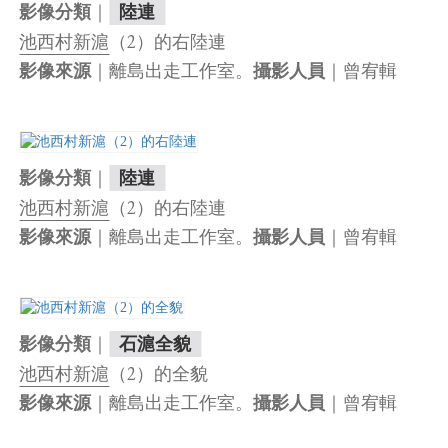
｜
影像分類
陸連
池西村新滬
（2）的右陸連
｜離島出走工作室。
｜曾宥輯
影像來源
攝影人員
｜
影像分類
陸連
池西村新滬
（2）的右陸連
｜離島出走工作室。
｜曾宥輯
影像來源
攝影人員
｜
影像分類
石滬全貌
池西村新滬
（2）的全貌
｜離島出走工作室。
｜曾宥輯
影像來源
攝影人員