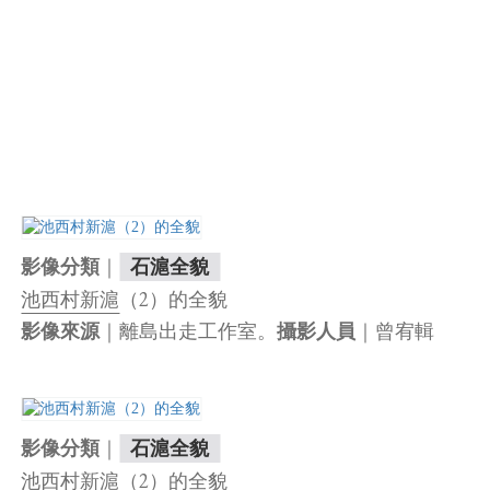
｜
影像分類
石滬全貌
池西村新滬
（2）的全貌
｜離島出走工作室。
｜曾宥輯
影像來源
攝影人員
｜
影像分類
石滬全貌
池西村新滬
（2）的全貌