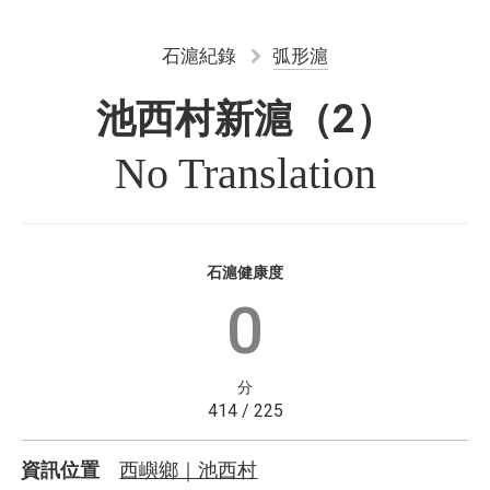
石滬紀錄
弧形滬
池西村新滬（2）
No Translation
石滬健康度
0
分
414 / 225
西嶼鄉｜池西村
資訊位置