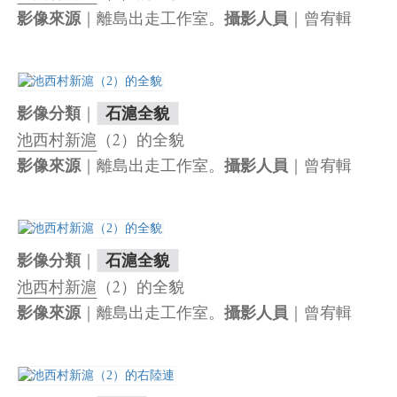
｜離島出走工作室。
｜曾宥輯
影像來源
攝影人員
｜
影像分類
石滬全貌
池西村新滬
（2）的全貌
｜離島出走工作室。
｜曾宥輯
影像來源
攝影人員
｜
影像分類
石滬全貌
池西村新滬
（2）的全貌
｜離島出走工作室。
｜曾宥輯
影像來源
攝影人員