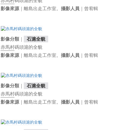
赤馬村
碼頭滬的全貌
｜離島出走工作室。
｜曾宥輯
影像來源
攝影人員
｜
影像分類
石滬全貌
赤馬村
碼頭滬的全貌
｜離島出走工作室。
｜曾宥輯
影像來源
攝影人員
｜
影像分類
石滬全貌
赤馬村
碼頭滬的全貌
｜離島出走工作室。
｜曾宥輯
影像來源
攝影人員