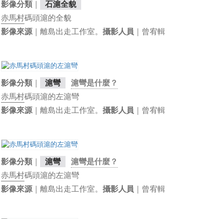
｜
影像分類
石滬全貌
赤馬村
碼頭滬的全貌
｜離島出走工作室。
｜曾宥輯
影像來源
攝影人員
｜
影像分類
滬彎
滬彎是什麼？
赤馬村
碼頭滬的左滬彎
｜離島出走工作室。
｜曾宥輯
影像來源
攝影人員
｜
影像分類
滬彎
滬彎是什麼？
赤馬村
碼頭滬的左滬彎
｜離島出走工作室。
｜曾宥輯
影像來源
攝影人員