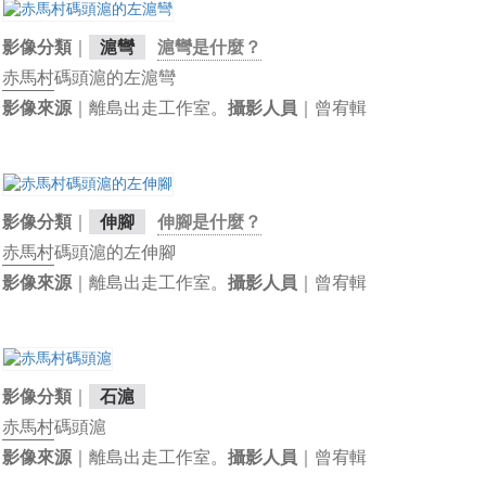
｜
影像分類
滬彎
滬彎是什麼？
赤馬村
碼頭滬的左滬彎
｜離島出走工作室。
｜曾宥輯
影像來源
攝影人員
｜
影像分類
伸腳
伸腳是什麼？
赤馬村
碼頭滬的左伸腳
｜離島出走工作室。
｜曾宥輯
影像來源
攝影人員
｜
影像分類
石滬
赤馬村
碼頭滬
｜離島出走工作室。
｜曾宥輯
影像來源
攝影人員