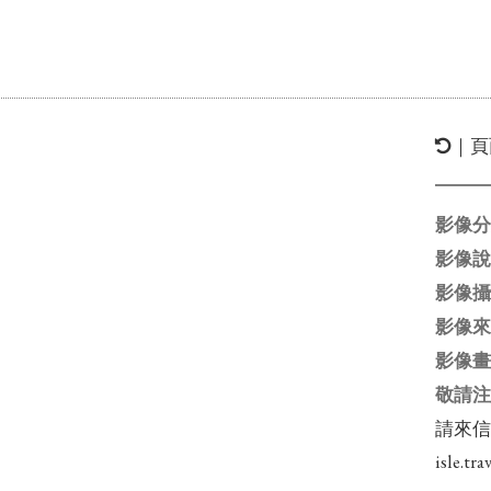
｜頁
影像
影像
影像
影像
影像
敬請
請來
isle.