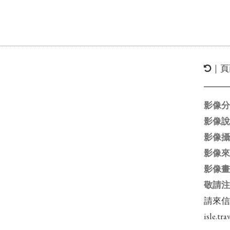
｜頁
影像
影像
影像
影像
影像
敬請
請來
isle.