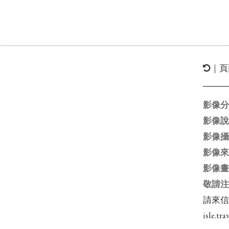
｜頁
影像
影像
影像
影像
影像
敬請
請來
isle.