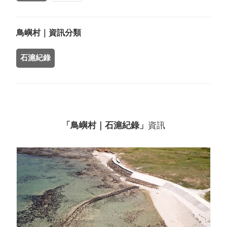
鳥嶼村｜資訊分類
石滬紀錄
「鳥嶼村｜石滬紀錄」
資訊