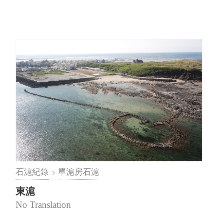
石滬紀錄
單滬房石滬
東滬
No Translation